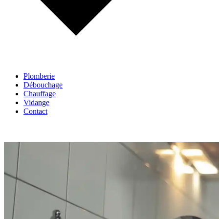
Plomberie
Débouchage
Chauffage
Vidange
Contact