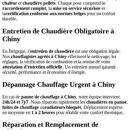
chaleur
et
chaudière pellets
. Chaque pose comprend le
raccordement complet
, la
mise en service sécurisée
et
la
certification conforme aux normes belges
pour un confort
durable.
Entretien de Chaudière Obligatoire à
Chiny
En Belgique, l’
entretien de chaudière
est une obligation légale.
Nos
chauffagistes agréés à Chiny
effectuent le nettoyage, les
réglages, la vérification de combustion et la remise de votre
attestation d’entretien officielle
. Un entretien annuel garantit
sécurité, performance et économies d’énergie.
Dépannage Chauffage Urgent à Chiny
En cas de
panne de chauffage à Chiny
, notre équipe intervient
24h/24 et 7j/7
. Nous réparons rapidement les
chaudières en panne
,
fuites de chauffage
ou
radiateurs bloqués
. Déplacement express
en moyenne en
1 à 2 heures
pour rétablir votre confort thermique.
Réparation et Remplacement de