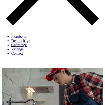
Plomberie
Débouchage
Chauffage
Vidange
Contact