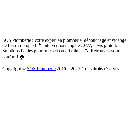
SOS Plomberie : votre expert en plomberie, débouchage et vidange
de fosse septique ! 🚿 Interventions rapides 24/7, devis gratuit.
Solutions fiables pour fuites et canalisations. 🔧 Retrouvez votre
confort ! 🏠
Copyright ©
SOS Plomberie
2010 – 2025. Tous droits réservés.
À Propos
Blog
Mentions légales
Copyright
Plomberie
Débouchage