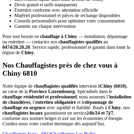
Devis gratuit et tarifs transparents
Entretien conforme avec attestation officielle
Matériel professionnel et pièces de rechange disponibles
Conseils personnalisés pour optimiser votre consommation
Garantie sur chaque intervention
Pour tout besoin en
chauffage à Chiny
— installation, dépannage
ou entretien — contactez nos
chauffagistes qualifiés
au
0474/20.20.20
. Service rapide, professionnel et garanti dans toute la
région de
Chiny
.
Nos Chauffagistes près de chez vous à
Chiny 6810
Notre équipe de
chauffagistes qualifiés
intervient à
Chiny (6810)
,
au cœur de la
Province Luxembourg
. Spécialisés dans le
chauffage résidentiel et professionnel
, nous assurons l’
installation
de chaudières
, l’
entretien obligatoire
et le
dépannage de
chauffage en urgence
avec rapidité et fiabilité. Basés à
Chiny
, nos
chauffagistes locaux
garantissent un service
24h/24 et 7j/7
,
conforme aux normes belges et axé sur les économies d’énergie.
Confiez-nous votre confort thermique dès aujourd’hui.
Chauffagiste Suxy - 6812
Chauffagiste Les Bulles -