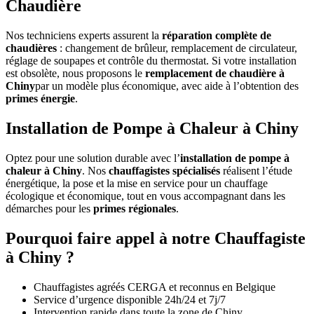
Chaudière
Nos techniciens experts assurent la
réparation complète de
chaudières
: changement de brûleur, remplacement de circulateur,
réglage de soupapes et contrôle du thermostat. Si votre installation
est obsolète, nous proposons le
remplacement de chaudière à
Chiny
par un modèle plus économique, avec aide à l’obtention des
primes énergie
.
Installation de Pompe à Chaleur à Chiny
Optez pour une solution durable avec l’
installation de pompe à
chaleur à Chiny
. Nos
chauffagistes spécialisés
réalisent l’étude
énergétique, la pose et la mise en service pour un chauffage
écologique et économique, tout en vous accompagnant dans les
démarches pour les
primes régionales
.
Pourquoi faire appel à notre Chauffagiste
à Chiny ?
Chauffagistes agréés CERGA et reconnus en Belgique
Service d’urgence disponible 24h/24 et 7j/7
Intervention rapide dans toute la zone de Chiny