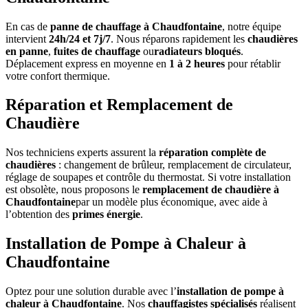
En cas de
panne de chauffage à Chaudfontaine
, notre équipe
intervient
24h/24 et 7j/7
. Nous réparons rapidement les
chaudières
en panne
,
fuites de chauffage
ou
radiateurs bloqués
.
Déplacement express en moyenne en
1 à 2 heures
pour rétablir
votre confort thermique.
Réparation et Remplacement de
Chaudière
Nos techniciens experts assurent la
réparation complète de
chaudières
: changement de brûleur, remplacement de circulateur,
réglage de soupapes et contrôle du thermostat. Si votre installation
est obsolète, nous proposons le
remplacement de chaudière à
Chaudfontaine
par un modèle plus économique, avec aide à
l’obtention des
primes énergie
.
Installation de Pompe à Chaleur à
Chaudfontaine
Optez pour une solution durable avec l’
installation de pompe à
chaleur à Chaudfontaine
. Nos
chauffagistes spécialisés
réalisent