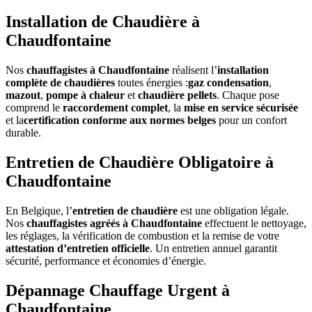
Installation de Chaudière à
Chaudfontaine
Nos
chauffagistes à Chaudfontaine
réalisent l’
installation
complète de chaudières
toutes énergies :
gaz condensation
,
mazout
,
pompe à chaleur
et
chaudière pellets
. Chaque pose
comprend le
raccordement complet
, la
mise en service sécurisée
et la
certification conforme aux normes belges
pour un confort
durable.
Entretien de Chaudière Obligatoire à
Chaudfontaine
En Belgique, l’
entretien de chaudière
est une obligation légale.
Nos
chauffagistes agréés à Chaudfontaine
effectuent le nettoyage,
les réglages, la vérification de combustion et la remise de votre
attestation d’entretien officielle
. Un entretien annuel garantit
sécurité, performance et économies d’énergie.
Dépannage Chauffage Urgent à
Chaudfontaine