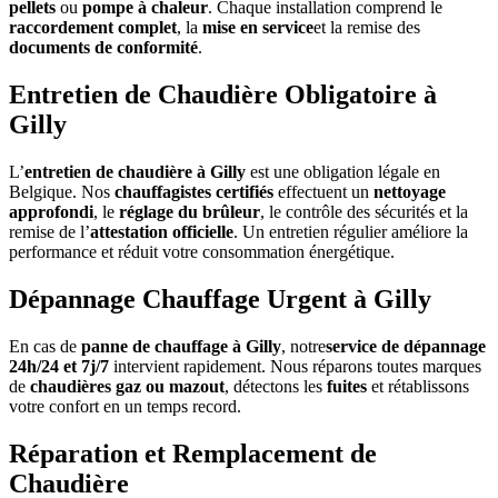
pellets
ou
pompe à chaleur
. Chaque installation comprend le
raccordement complet
, la
mise en service
et la remise des
documents de conformité
.
Entretien de Chaudière Obligatoire à
Gilly
L’
entretien de chaudière à Gilly
est une obligation légale en
Belgique. Nos
chauffagistes certifiés
effectuent un
nettoyage
approfondi
, le
réglage du brûleur
, le contrôle des sécurités et la
remise de l’
attestation officielle
. Un entretien régulier améliore la
performance et réduit votre consommation énergétique.
Dépannage Chauffage Urgent à Gilly
En cas de
panne de chauffage à Gilly
, notre
service de dépannage
24h/24 et 7j/7
intervient rapidement. Nous réparons toutes marques
de
chaudières gaz ou mazout
, détectons les
fuites
et rétablissons
votre confort en un temps record.
Réparation et Remplacement de
Chaudière