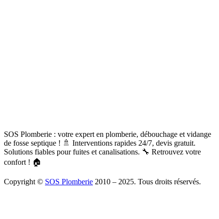
SOS Plomberie : votre expert en plomberie, débouchage et vidange
de fosse septique ! 🚿 Interventions rapides 24/7, devis gratuit.
Solutions fiables pour fuites et canalisations. 🔧 Retrouvez votre
confort ! 🏠
Copyright ©
SOS Plomberie
2010 – 2025. Tous droits réservés.
À Propos