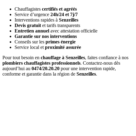
Chauffagistes
certifiés et agréés
Service d’urgence
24h/24 et 7j/7
Interventions rapides à
Senzeilles
Devis gratuit
et tarifs transparents
Entretien annuel
avec attestation officielle
Garantie sur nos interventions
Conseils sur les
primes énergie
Service local et
proximité assurée
Pour tout besoin en
chauffage à Senzeilles
, faites confiance à nos
plombiers chauffagistes professionnels
. Contactez-nous dès
aujourd’hui au
0474/20.20.20
pour une intervention rapide,
conforme et garantie dans la région de
Senzeilles
.