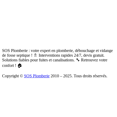
SOS Plomberie : votre expert en plomberie, débouchage et vidange
de fosse septique ! 🚿 Interventions rapides 24/7, devis gratuit.
Solutions fiables pour fuites et canalisations. 🔧 Retrouvez votre
confort ! 🏠
Copyright ©
SOS Plomberie
2010 – 2025. Tous droits réservés.
À Propos
Blog
Mentions légales
Copyright