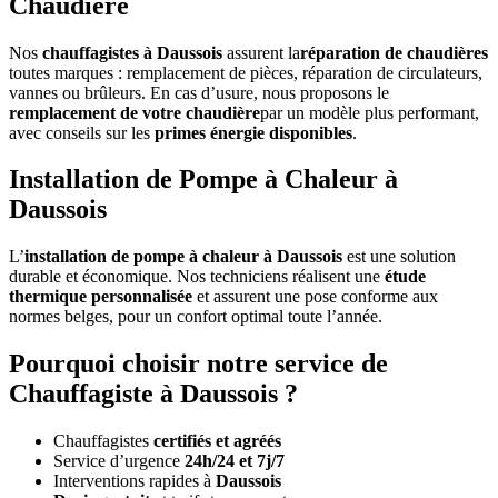
Chaudière
Nos
chauffagistes à Daussois
assurent la
réparation de chaudières
toutes marques : remplacement de pièces, réparation de circulateurs,
vannes ou brûleurs. En cas d’usure, nous proposons le
remplacement de votre chaudière
par un modèle plus performant,
avec conseils sur les
primes énergie disponibles
.
Installation de Pompe à Chaleur à
Daussois
L’
installation de pompe à chaleur à Daussois
est une solution
durable et économique. Nos techniciens réalisent une
étude
thermique personnalisée
et assurent une pose conforme aux
normes belges, pour un confort optimal toute l’année.
Pourquoi choisir notre service de
Chauffagiste à Daussois ?
Chauffagistes
certifiés et agréés
Service d’urgence
24h/24 et 7j/7
Interventions rapides à
Daussois