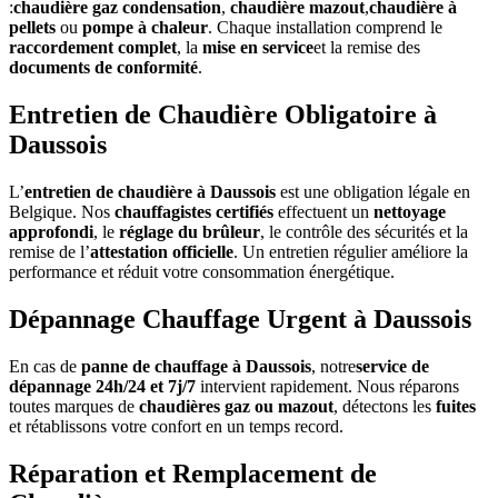
:
chaudière gaz condensation
,
chaudière mazout
,
chaudière à
pellets
ou
pompe à chaleur
. Chaque installation comprend le
raccordement complet
, la
mise en service
et la remise des
documents de conformité
.
Entretien de Chaudière Obligatoire à
Daussois
L’
entretien de chaudière à Daussois
est une obligation légale en
Belgique. Nos
chauffagistes certifiés
effectuent un
nettoyage
approfondi
, le
réglage du brûleur
, le contrôle des sécurités et la
remise de l’
attestation officielle
. Un entretien régulier améliore la
performance et réduit votre consommation énergétique.
Dépannage Chauffage Urgent à Daussois
En cas de
panne de chauffage à Daussois
, notre
service de
dépannage 24h/24 et 7j/7
intervient rapidement. Nous réparons
toutes marques de
chaudières gaz ou mazout
, détectons les
fuites
et rétablissons votre confort en un temps record.
Réparation et Remplacement de