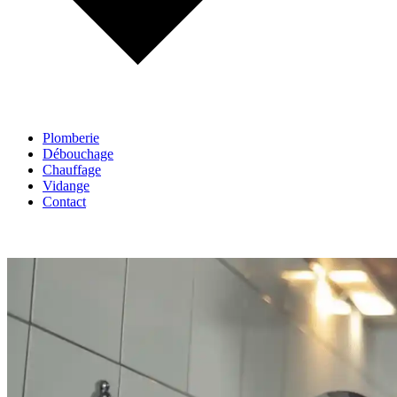
Plomberie
Débouchage
Chauffage
Vidange
Contact