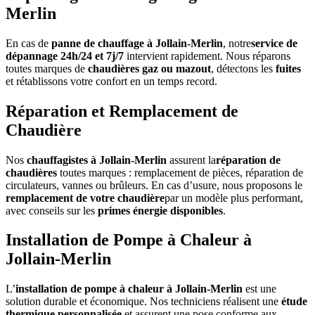
Merlin
En cas de
panne de chauffage à Jollain-Merlin
, notre
service de
dépannage 24h/24 et 7j/7
intervient rapidement. Nous réparons
toutes marques de
chaudières gaz ou mazout
, détectons les
fuites
et rétablissons votre confort en un temps record.
Réparation et Remplacement de
Chaudière
Nos
chauffagistes à Jollain-Merlin
assurent la
réparation de
chaudières
toutes marques : remplacement de pièces, réparation de
circulateurs, vannes ou brûleurs. En cas d’usure, nous proposons le
remplacement de votre chaudière
par un modèle plus performant,
avec conseils sur les
primes énergie disponibles
.
Installation de Pompe à Chaleur à
Jollain-Merlin
L’
installation de pompe à chaleur à Jollain-Merlin
est une
solution durable et économique. Nos techniciens réalisent une
étude
thermique personnalisée
et assurent une pose conforme aux