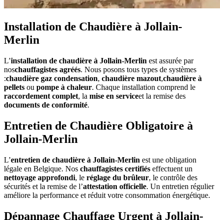
Installation de Chaudière à Jollain-
Merlin
L’
installation de chaudière à Jollain-Merlin
est assurée par
nos
chauffagistes agréés
. Nous posons tous types de systèmes
:
chaudière gaz condensation
,
chaudière mazout
,
chaudière à
pellets
ou
pompe à chaleur
. Chaque installation comprend le
raccordement complet
, la
mise en service
et la remise des
documents de conformité
.
Entretien de Chaudière Obligatoire à
Jollain-Merlin
L’
entretien de chaudière à Jollain-Merlin
est une obligation
légale en Belgique. Nos
chauffagistes certifiés
effectuent un
nettoyage approfondi
, le
réglage du brûleur
, le contrôle des
sécurités et la remise de l’
attestation officielle
. Un entretien régulier
améliore la performance et réduit votre consommation énergétique.
Dépannage Chauffage Urgent à Jollain-