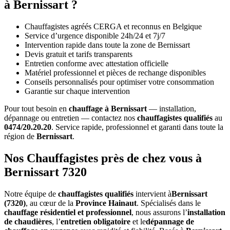
à Bernissart ?
Chauffagistes agréés CERGA et reconnus en Belgique
Service d’urgence disponible 24h/24 et 7j/7
Intervention rapide dans toute la zone de Bernissart
Devis gratuit et tarifs transparents
Entretien conforme avec attestation officielle
Matériel professionnel et pièces de rechange disponibles
Conseils personnalisés pour optimiser votre consommation
Garantie sur chaque intervention
Pour tout besoin en
chauffage à Bernissart
— installation,
dépannage ou entretien — contactez nos
chauffagistes qualifiés
au
0474/20.20.20
. Service rapide, professionnel et garanti dans toute la
région de
Bernissart
.
Nos Chauffagistes près de chez vous à
Bernissart 7320
Notre équipe de
chauffagistes qualifiés
intervient à
Bernissart
(7320)
, au cœur de la
Province Hainaut
. Spécialisés dans le
chauffage résidentiel et professionnel
, nous assurons l’
installation
de chaudières
, l’
entretien obligatoire
et le
dépannage de