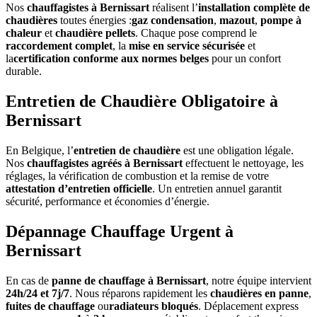
Nos
chauffagistes à Bernissart
réalisent l’
installation complète de
chaudières
toutes énergies :
gaz condensation
,
mazout
,
pompe à
chaleur
et
chaudière pellets
. Chaque pose comprend le
raccordement complet
, la
mise en service sécurisée
et
la
certification conforme aux normes belges
pour un confort
durable.
Entretien de Chaudière Obligatoire à
Bernissart
En Belgique, l’
entretien de chaudière
est une obligation légale.
Nos
chauffagistes agréés à Bernissart
effectuent le nettoyage, les
réglages, la vérification de combustion et la remise de votre
attestation d’entretien officielle
. Un entretien annuel garantit
sécurité, performance et économies d’énergie.
Dépannage Chauffage Urgent à
Bernissart
En cas de
panne de chauffage à Bernissart
, notre équipe intervient
24h/24 et 7j/7
. Nous réparons rapidement les
chaudières en panne
,
fuites de chauffage
ou
radiateurs bloqués
. Déplacement express