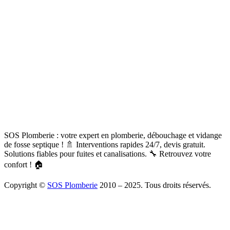
SOS Plomberie : votre expert en plomberie, débouchage et vidange
de fosse septique ! 🚿 Interventions rapides 24/7, devis gratuit.
Solutions fiables pour fuites et canalisations. 🔧 Retrouvez votre
confort ! 🏠
Copyright ©
SOS Plomberie
2010 – 2025. Tous droits réservés.
À Propos
Blog