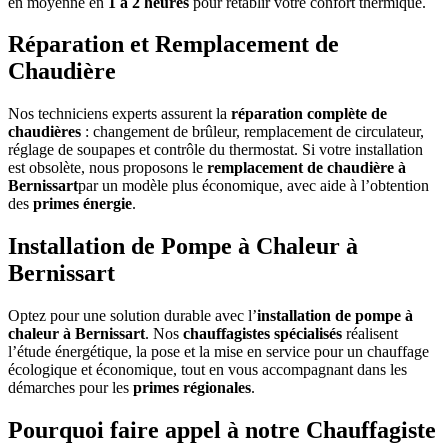
en moyenne en
1 à 2 heures
pour rétablir votre confort thermique.
Réparation et Remplacement de
Chaudière
Nos techniciens experts assurent la
réparation complète de
chaudières
: changement de brûleur, remplacement de circulateur,
réglage de soupapes et contrôle du thermostat. Si votre installation
est obsolète, nous proposons le
remplacement de chaudière à
Bernissart
par un modèle plus économique, avec aide à l’obtention
des
primes énergie
.
Installation de Pompe à Chaleur à
Bernissart
Optez pour une solution durable avec l’
installation de pompe à
chaleur à Bernissart
. Nos
chauffagistes spécialisés
réalisent
l’étude énergétique, la pose et la mise en service pour un chauffage
écologique et économique, tout en vous accompagnant dans les
démarches pour les
primes régionales
.
Pourquoi faire appel à notre Chauffagiste