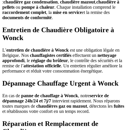
:
chaudière gaz condensation
,
chaudière mazout
,
chaudière à
pellets
ou
pompe à chaleur
. Chaque installation comprend le
raccordement complet
, la
mise en service
et la remise des
documents de conformité
.
Entretien de Chaudière Obligatoire à
Wonck
L’
entretien de chaudière à Wonck
est une obligation légale en
Belgique. Nos
chauffagistes certifiés
effectuent un
nettoyage
approfondi
, le
réglage du brûleur
, le contrôle des sécurités et la
remise de l’
attestation officielle
. Un entretien régulier améliore la
performance et réduit votre consommation énergétique.
Dépannage Chauffage Urgent à Wonck
En cas de
panne de chauffage à Wonck
, notre
service de
dépannage 24h/24 et 7j/7
intervient rapidement. Nous réparons
toutes marques de
chaudières gaz ou mazout
, détectons les
fuites
et rétablissons votre confort en un temps record.
Réparation et Remplacement de