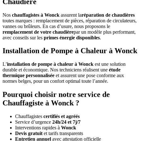
Chaudière
Nos
chauffagistes à Wonck
assurent la
réparation de chaudières
toutes marques : remplacement de pièces, réparation de circulateurs,
vannes ou brûleurs. En cas d’usure, nous proposons le
remplacement de votre chaudière
par un modèle plus performant,
avec conseils sur les
primes énergie disponibles
.
Installation de Pompe à Chaleur à Wonck
L’
installation de pompe à chaleur à Wonck
est une solution
durable et économique. Nos techniciens réalisent une
étude
thermique personnalisée
et assurent une pose conforme aux
normes belges, pour un confort optimal toute l’année.
Pourquoi choisir notre service de
Chauffagiste à Wonck ?
Chauffagistes
certifiés et agréés
Service d’urgence
24h/24 et 7j/7
Interventions rapides à
Wonck
Devis gratuit
et tarifs transparents
Entretien annuel
avec attestation officielle