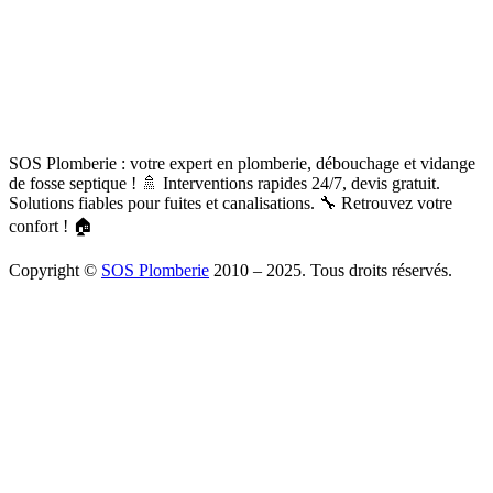
SOS Plomberie : votre expert en plomberie, débouchage et vidange
de fosse septique ! 🚿 Interventions rapides 24/7, devis gratuit.
Solutions fiables pour fuites et canalisations. 🔧 Retrouvez votre
confort ! 🏠
Copyright ©
SOS Plomberie
2010 – 2025. Tous droits réservés.
À Propos
Blog
Mentions légales
Copyright
Plomberie