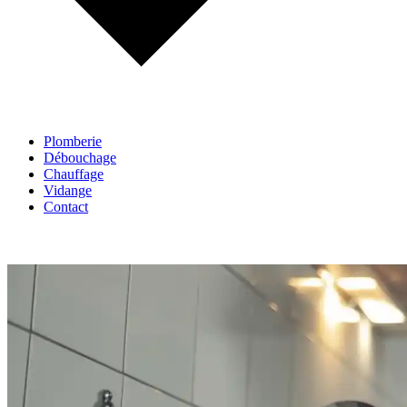
Plomberie
Débouchage
Chauffage
Vidange
Contact