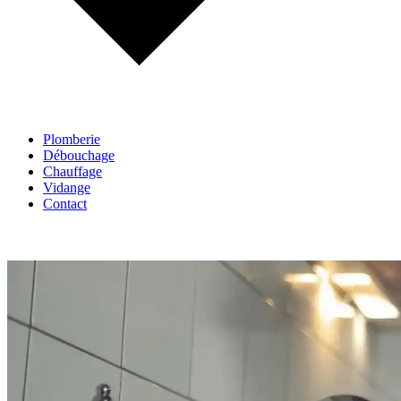
Plomberie
Débouchage
Chauffage
Vidange
Contact