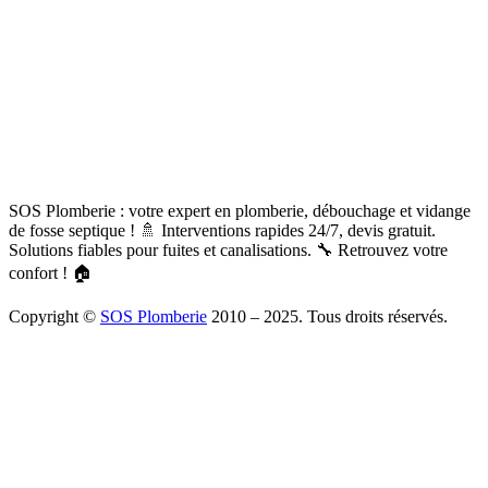
SOS Plomberie : votre expert en plomberie, débouchage et vidange
de fosse septique ! 🚿 Interventions rapides 24/7, devis gratuit.
Solutions fiables pour fuites et canalisations. 🔧 Retrouvez votre
confort ! 🏠
Copyright ©
SOS Plomberie
2010 – 2025. Tous droits réservés.
À Propos
Blog
Mentions légales
Copyright