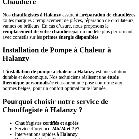
Chaudière
Nos
chauffagistes à Halanzy
assurent la
réparation de chaudières
toutes marques : remplacement de pièces, réparation de circulateurs,
vannes ou brûleurs. En cas d’usure, nous proposons le
remplacement de votre chaudière
par un modèle plus performant,
avec conseils sur les
primes énergie disponibles
.
Installation de Pompe à Chaleur à
Halanzy
L’
installation de pompe à chaleur à Halanzy
est une solution
durable et économique. Nos techniciens réalisent une
étude
thermique personnalisée
et assurent une pose conforme aux
normes belges, pour un confort optimal toute l’année.
Pourquoi choisir notre service de
Chauffagiste à Halanzy ?
Chauffagistes
certifiés et agréés
Service d’urgence
24h/24 et 7j/7
Interventions rapides à
Halanzy