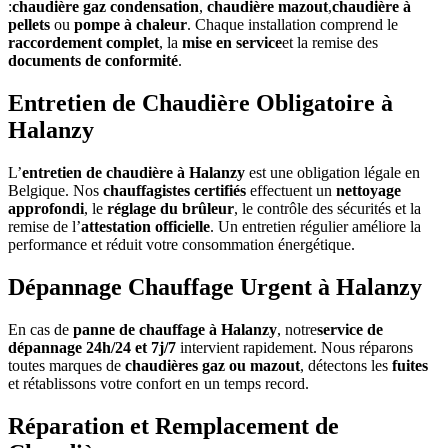
:
chaudière gaz condensation
,
chaudière mazout
,
chaudière à
pellets
ou
pompe à chaleur
. Chaque installation comprend le
raccordement complet
, la
mise en service
et la remise des
documents de conformité
.
Entretien de Chaudière Obligatoire à
Halanzy
L’
entretien de chaudière à Halanzy
est une obligation légale en
Belgique. Nos
chauffagistes certifiés
effectuent un
nettoyage
approfondi
, le
réglage du brûleur
, le contrôle des sécurités et la
remise de l’
attestation officielle
. Un entretien régulier améliore la
performance et réduit votre consommation énergétique.
Dépannage Chauffage Urgent à Halanzy
En cas de
panne de chauffage à Halanzy
, notre
service de
dépannage 24h/24 et 7j/7
intervient rapidement. Nous réparons
toutes marques de
chaudières gaz ou mazout
, détectons les
fuites
et rétablissons votre confort en un temps record.
Réparation et Remplacement de