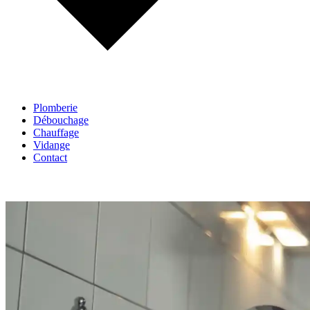
Plomberie
Débouchage
Chauffage
Vidange
Contact