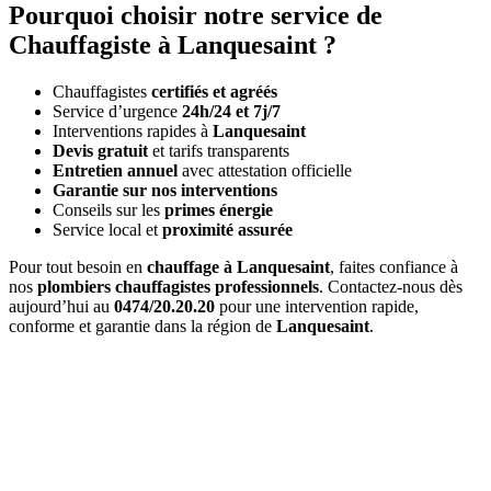
Pourquoi choisir notre service de
Chauffagiste à Lanquesaint ?
Chauffagistes
certifiés et agréés
Service d’urgence
24h/24 et 7j/7
Interventions rapides à
Lanquesaint
Devis gratuit
et tarifs transparents
Entretien annuel
avec attestation officielle
Garantie sur nos interventions
Conseils sur les
primes énergie
Service local et
proximité assurée
Pour tout besoin en
chauffage à Lanquesaint
, faites confiance à
nos
plombiers chauffagistes professionnels
. Contactez-nous dès
aujourd’hui au
0474/20.20.20
pour une intervention rapide,
conforme et garantie dans la région de
Lanquesaint
.