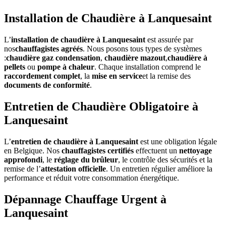
Installation de Chaudière à Lanquesaint
L’
installation de chaudière à Lanquesaint
est assurée par
nos
chauffagistes agréés
. Nous posons tous types de systèmes
:
chaudière gaz condensation
,
chaudière mazout
,
chaudière à
pellets
ou
pompe à chaleur
. Chaque installation comprend le
raccordement complet
, la
mise en service
et la remise des
documents de conformité
.
Entretien de Chaudière Obligatoire à
Lanquesaint
L’
entretien de chaudière à Lanquesaint
est une obligation légale
en Belgique. Nos
chauffagistes certifiés
effectuent un
nettoyage
approfondi
, le
réglage du brûleur
, le contrôle des sécurités et la
remise de l’
attestation officielle
. Un entretien régulier améliore la
performance et réduit votre consommation énergétique.
Dépannage Chauffage Urgent à
Lanquesaint