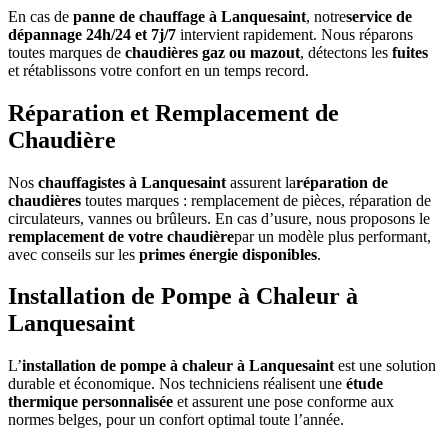
En cas de
panne de chauffage à Lanquesaint
, notre
service de
dépannage 24h/24 et 7j/7
intervient rapidement. Nous réparons
toutes marques de
chaudières gaz ou mazout
, détectons les
fuites
et rétablissons votre confort en un temps record.
Réparation et Remplacement de
Chaudière
Nos
chauffagistes à Lanquesaint
assurent la
réparation de
chaudières
toutes marques : remplacement de pièces, réparation de
circulateurs, vannes ou brûleurs. En cas d’usure, nous proposons le
remplacement de votre chaudière
par un modèle plus performant,
avec conseils sur les
primes énergie disponibles
.
Installation de Pompe à Chaleur à
Lanquesaint
L’
installation de pompe à chaleur à Lanquesaint
est une solution
durable et économique. Nos techniciens réalisent une
étude
thermique personnalisée
et assurent une pose conforme aux
normes belges, pour un confort optimal toute l’année.