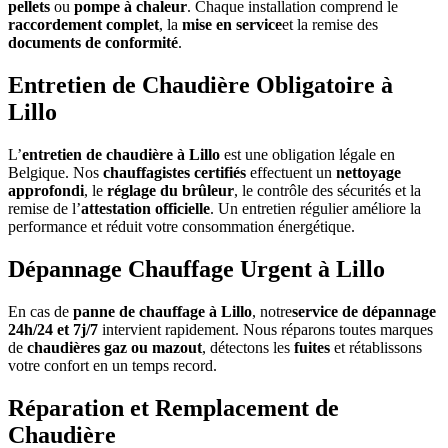
pellets
ou
pompe à chaleur
. Chaque installation comprend le
raccordement complet
, la
mise en service
et la remise des
documents de conformité
.
Entretien de Chaudière Obligatoire à
Lillo
L’
entretien de chaudière à Lillo
est une obligation légale en
Belgique. Nos
chauffagistes certifiés
effectuent un
nettoyage
approfondi
, le
réglage du brûleur
, le contrôle des sécurités et la
remise de l’
attestation officielle
. Un entretien régulier améliore la
performance et réduit votre consommation énergétique.
Dépannage Chauffage Urgent à Lillo
En cas de
panne de chauffage à Lillo
, notre
service de dépannage
24h/24 et 7j/7
intervient rapidement. Nous réparons toutes marques
de
chaudières gaz ou mazout
, détectons les
fuites
et rétablissons
votre confort en un temps record.
Réparation et Remplacement de
Chaudière