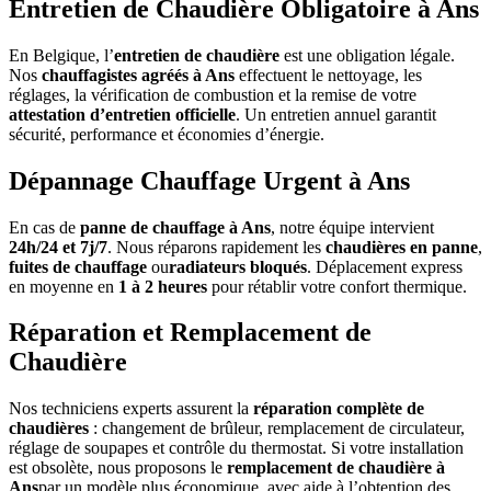
Entretien de Chaudière Obligatoire à Ans
En Belgique, l’
entretien de chaudière
est une obligation légale.
Nos
chauffagistes agréés à Ans
effectuent le nettoyage, les
réglages, la vérification de combustion et la remise de votre
attestation d’entretien officielle
. Un entretien annuel garantit
sécurité, performance et économies d’énergie.
Dépannage Chauffage Urgent à Ans
En cas de
panne de chauffage à Ans
, notre équipe intervient
24h/24 et 7j/7
. Nous réparons rapidement les
chaudières en panne
,
fuites de chauffage
ou
radiateurs bloqués
. Déplacement express
en moyenne en
1 à 2 heures
pour rétablir votre confort thermique.
Réparation et Remplacement de
Chaudière
Nos techniciens experts assurent la
réparation complète de
chaudières
: changement de brûleur, remplacement de circulateur,
réglage de soupapes et contrôle du thermostat. Si votre installation
est obsolète, nous proposons le
remplacement de chaudière à
Ans
par un modèle plus économique, avec aide à l’obtention des