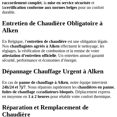
raccordement complet
, la
mise en service sécurisée
et
la
certification conforme aux normes belges
pour un confort
durable.
Entretien de Chaudière Obligatoire à
Alken
En Belgique, l’
entretien de chaudière
est une obligation légale.
Nos
chauffagistes agréés à Alken
effectuent le nettoyage, les
réglages, la vérification de combustion et la remise de votre
attestation d’entretien officielle
. Un entretien annuel garantit
sécurité, performance et économies d’énergie.
Dépannage Chauffage Urgent à Alken
En cas de
panne de chauffage à Alken
, notre équipe intervient
24h/24 et 7j/7
. Nous réparons rapidement les
chaudières en panne
,
fuites de chauffage
ou
radiateurs bloqués
. Déplacement express
en moyenne en
1 à 2 heures
pour rétablir votre confort thermique.
Réparation et Remplacement de
Chaudière