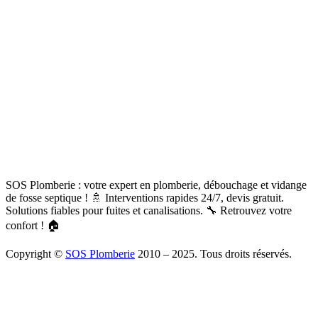
SOS Plomberie : votre expert en plomberie, débouchage et vidange
de fosse septique ! 🚿 Interventions rapides 24/7, devis gratuit.
Solutions fiables pour fuites et canalisations. 🔧 Retrouvez votre
confort ! 🏠
Copyright ©
SOS Plomberie
2010 – 2025. Tous droits réservés.
À Propos
Blog